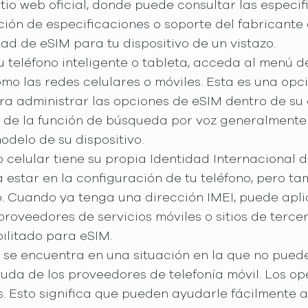
 sitio web oficial, donde puede consultar las especif
ección de especificaciones o soporte del fabricante 
d de eSIM para tu dispositivo de un vistazo.
su teléfono inteligente o tableta, acceda al menú 
como las redes celulares o móviles. Esta es una o
a administrar las opciones de eSIM dentro de su d
 de la función de búsqueda por voz generalmente 
odelo de su dispositivo.
o celular tiene su propia Identidad Internacional d
a estar en la configuración de tu teléfono, pero
o. Cuando ya tenga una dirección IMEI, puede apli
roveedores de servicios móviles o sitios de terce
bilitado para eSIM.
si se encuentra en una situación en la que no pu
yuda de los proveedores de telefonía móvil. Los o
s. Esto significa que pueden ayudarle fácilmente a 