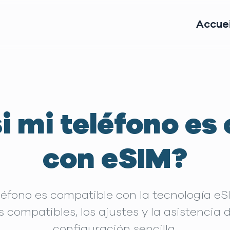
Accuei
i mi teléfono es
con eSIM?
léfono es compatible con la tecnología eS
os compatibles, los ajustes y la asistencia
configuración sencilla.