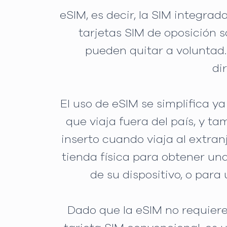
eSIM, es decir, la SIM integra
tarjetas SIM de oposición so
pueden quitar a voluntad. 
di
El uso de eSIM se simplifica y
que viaja fuera del país, y t
inserto cuando viaja al extran
tienda física para obtener una
de su dispositivo, o para
Dado que la eSIM no requiere