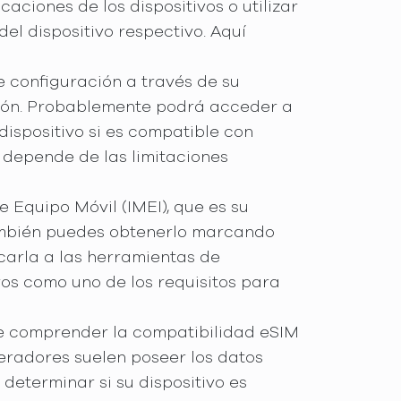
icaciones de los dispositivos o utilizar
del dispositivo respectivo. Aquí
de configuración a través de su
pción. Probablemente podrá acceder a
ispositivo si es compatible con
depende de las limitaciones
e Equipo Móvil (IMEI), que es su
 también puedes obtenerlo marcando
carla a las herramientas de
ros como uno de los requisitos para
ede comprender la compatibilidad eSIM
peradores suelen poseer los datos
determinar si su dispositivo es