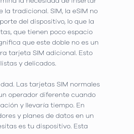
imina la necesidad de insertar
la tradicional. SIM, la eSIM no
rte del dispositivo, lo que la
etas, que tienen poco espacio
nifica que este doble no es un
 tarjeta SIM adicional. Esto
istas y delicados.
ad. Las tarjetas SIM normales
 un operador diferente cuando
ación y llevaría tiempo. En
ores y planes de datos en un
sitas es tu dispositivo. Esta