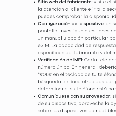
Sitio web del fabricante
: visite el
la atención al cliente e ir a la s
puedes comprobar la disponibilida
Configuración del dispositivo
: en 
pantalla. Investigue cuestiones 
un manual u opción particular par
eSIM. La capacidad de respuesta
específicas del fabricante y del m
Verificación de IMEI
: Cada teléfon
número único. En general, deberí
*#06# en el teclado de tu teléfon
búsqueda en línea ofrecidas por p
determinar si su teléfono está ha
Comuníquese con su proveedor
: 
de su dispositivo, aproveche la a
sobre los dispositivos compatible