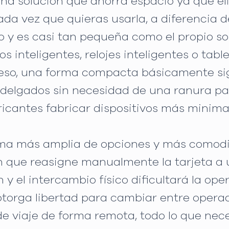
una solución que ahorra espacio ya que el
a vez que quieras usarla, a diferencia de 
 y es casi tan pequeña como el propio sopo
 inteligentes, relojes inteligentes o tabl
e eso, una forma compacta básicamente sig
delgados sin necesidad de una ranura para
ricantes fabricar dispositivos más minimal
ma más amplia de opciones y más comodid
n que reasigne manualmente la tarjeta a
y el intercambio físico dificultará la oper
otorga libertad para cambiar entre operad
de viaje de forma remota, todo lo que nece