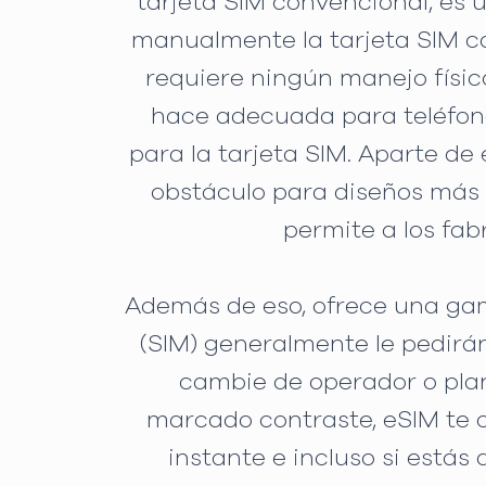
tarjeta SIM convencional, es 
manualmente la tarjeta SIM cad
requiere ningún manejo físico
hace adecuada para teléfonos
para la tarjeta SIM. Aparte d
obstáculo para diseños más 
permite a los fab
Además de eso, ofrece una ga
(SIM) generalmente le pedirá
cambie de operador o plan 
marcado contraste, eSIM te 
instante e incluso si estás 