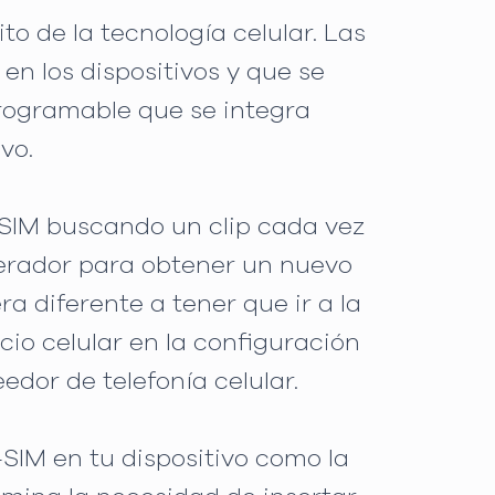
o de la tecnología celular. Las
 en los dispositivos y que se
 programable que se integra
vo.
u SIM buscando un clip cada vez
operador para obtener un nuevo
a diferente a tener que ir a la
cio celular en la configuración
edor de telefonía celular.
SIM en tu dispositivo como la