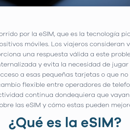
orrido por la eSIM, que es la tecnología p
ositivos móviles. Los viajeros consideran v
rciona una respuesta válida a este proble
internalizada y evita la necesidad de jugar 
acceso a esas pequeñas tarjetas o que no
cambio flexible entre operadores de telefo
tividad continua dondequiera que vayan l
bre las eSIM y cómo estas pueden mejorar
¿Qué es la eSIM?