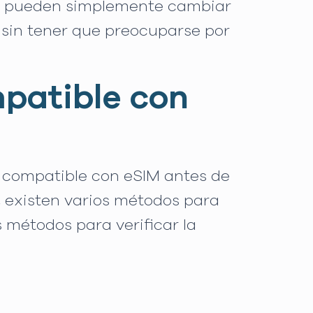
enes pueden simplemente cambiar
 sin tener que preocuparse por
.
mpatible con
es compatible con eSIM antes de
, existen varios métodos para
 métodos para verificar la