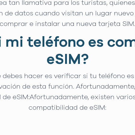
sea tan llamativa para los turistas, qui
n de datos cuando visitan un lugar nuevo
comprar e instalar una nueva tarjeta SIM
 mi teléfono es co
eSIM?
debes hacer es verificar si tu teléfono 
tivación de esta función. Afortunadamente
ad de eSIM:Afortunadamente, existen varios
compatibilidad de eSIM: