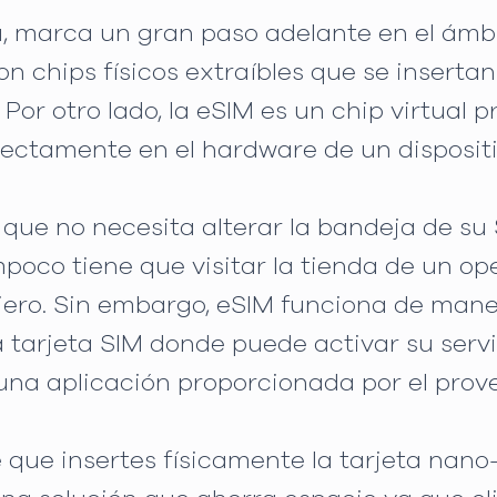
da, marca un gran paso adelante en el ámbit
n chips físicos extraíbles que se insertan
Por otro lado, la eSIM es un chip virtual
rectamente en el hardware de un dispositi
a que no necesita alterar la bandeja de s
ampoco tiene que visitar la tienda de un 
jero. Sin embargo, eSIM funciona de maner
 tarjeta SIM donde puede activar su servi
 una aplicación proporcionada por el prove
 que insertes físicamente la tarjeta nano-