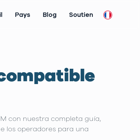
l
Pays
Blog
Soutien
 compatible
IM con nuestra completa guía,
 de los operadores para una