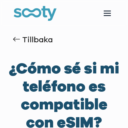
Tillbaka
¿Cómo sé si mi
teléfono es
compatible
con eSIM?