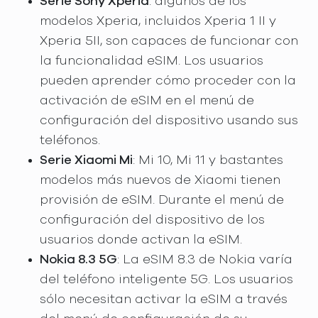
Serie Sony Xperia
: algunos de los
modelos Xperia, incluidos Xperia 1 II y
Xperia 5II, son capaces de funcionar con
la funcionalidad eSIM. Los usuarios
pueden aprender cómo proceder con la
activación de eSIM en el menú de
configuración del dispositivo usando sus
teléfonos.
Serie Xiaomi Mi
: Mi 10, Mi 11 y bastantes
modelos más nuevos de Xiaomi tienen
provisión de eSIM. Durante el menú de
configuración del dispositivo de los
usuarios donde activan la eSIM.
Nokia 8.3 5G
: La eSIM 8.3 de Nokia varía
del teléfono inteligente 5G. Los usuarios
sólo necesitan activar la eSIM a través