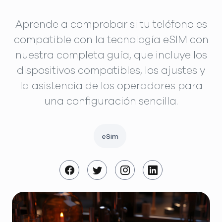
Aprende a comprobar si tu teléfono es
compatible con la tecnología eSIM con
nuestra completa guía, que incluye los
dispositivos compatibles, los ajustes y
la asistencia de los operadores para
una configuración sencilla.
eSim