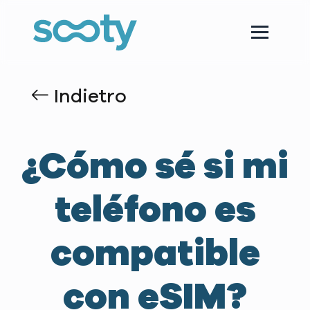
Indietro
¿Cómo sé si mi
teléfono es
compatible
con eSIM?