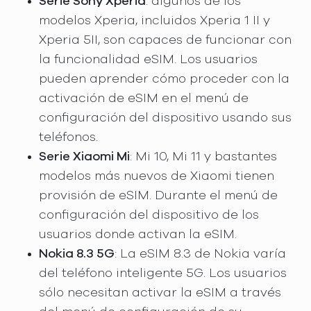
Serie Sony Xperia
: algunos de los
modelos Xperia, incluidos Xperia 1 II y
Xperia 5II, son capaces de funcionar con
la funcionalidad eSIM. Los usuarios
pueden aprender cómo proceder con la
activación de eSIM en el menú de
configuración del dispositivo usando sus
teléfonos.
Serie Xiaomi Mi
: Mi 10, Mi 11 y bastantes
modelos más nuevos de Xiaomi tienen
provisión de eSIM. Durante el menú de
configuración del dispositivo de los
usuarios donde activan la eSIM.
Nokia 8.3 5G
: La eSIM 8.3 de Nokia varía
del teléfono inteligente 5G. Los usuarios
sólo necesitan activar la eSIM a través