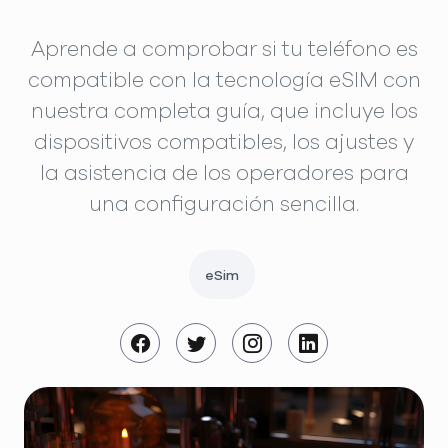
Aprende a comprobar si tu teléfono es
compatible con la tecnología eSIM con
nuestra completa guía, que incluye los
dispositivos compatibles, los ajustes y
la asistencia de los operadores para
una configuración sencilla.
eSim