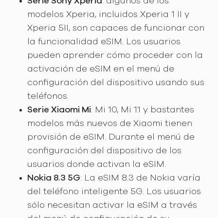
Serie Sony Xperia
: algunos de los
modelos Xperia, incluidos Xperia 1 II y
Xperia 5II, son capaces de funcionar con
la funcionalidad eSIM. Los usuarios
pueden aprender cómo proceder con la
activación de eSIM en el menú de
configuración del dispositivo usando sus
teléfonos.
Serie Xiaomi Mi
: Mi 10, Mi 11 y bastantes
modelos más nuevos de Xiaomi tienen
provisión de eSIM. Durante el menú de
configuración del dispositivo de los
usuarios donde activan la eSIM.
Nokia 8.3 5G
: La eSIM 8.3 de Nokia varía
del teléfono inteligente 5G. Los usuarios
sólo necesitan activar la eSIM a través