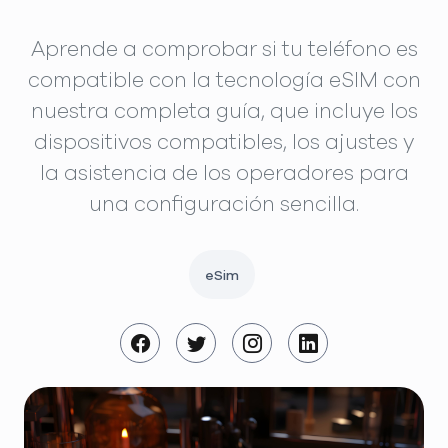
Aprende a comprobar si tu teléfono es
compatible con la tecnología eSIM con
nuestra completa guía, que incluye los
dispositivos compatibles, los ajustes y
la asistencia de los operadores para
una configuración sencilla.
eSim